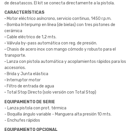
de desatascos. El kit se conecta directamente a la pistola.
CARACTERÍSTICAS
· Motor eléctrico asíncrono, servicio continuo, 1450 r.p.m.
· Bomba Interpump en línea (de bielas) con tres pistones de
cerámica
· Cable eléctrico de 1,2 mts.
· Válvula by-pass automática con reg. de presión.
· Chasis de acero inox con mango cómodo y robusto para el
transporte.
· Lanza con pistola automática y acoplamientos rápidos para los
accesorios.
· Brida y Junta elástica
· Interruptor motor
· Filtro de entrada de agua
· Total Stop Directo (solo versión con Total Stop)
EQUIPAMIENTO DE SERIE
- Lanza pistola con prot. térmica
- Boquilla ángulo variable - Manguera alta presión 10 mts.
- Enchufes rápidos
EQUIPAMIENTO OPCIONAL