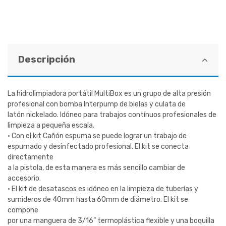
Descripción
La hidrolimpiadora portátil MultiBox es un grupo de alta presión
profesional con bomba Interpump de bielas y culata de
latón nickelado. Idóneo para trabajos contínuos profesionales de
limpieza a pequeña escala.
· Con el kit Cañón espuma se puede lograr un trabajo de
espumado y desinfectado profesional. El kit se conecta
directamente
a la pistola, de esta manera es más sencillo cambiar de
accesorio.
· El kit de desatascos es idóneo en la limpieza de tuberías y
sumideros de 40mm hasta 60mm de diámetro. El kit se
compone
por una manguera de 3/16” termoplástica flexible y una boquilla