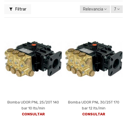
Filtrar
Relevancia
7
Bomba UDOR PNL 25/20T 140
Bomba UDOR PNL 30/25T 170
bar 10 lts/min
bar 12 lts/min
CONSULTAR
CONSULTAR