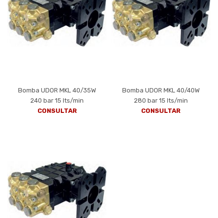
Bomba UDOR MKL 40/35W
Bomba UDOR MKL 40/40W
240 bar 15 lts/min
280 bar 15 lts/min
CONSULTAR
CONSULTAR